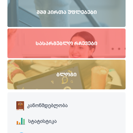
ᲨᲨᲛ ᲞᲘᲠᲗᲐ ᲣᲤᲚᲔᲑᲔᲑᲘ
ᲡᲐᲡᲐᲠᲒᲔᲑᲚᲝ ᲠᲩᲔᲕᲔᲑᲘ
ᲑᲚᲝᲒᲘ
კანონმდებლობა
სტატისტიკა