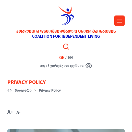
ᲙᲝᲐᲚᲘᲪᲘᲐ ᲓᲐᲛᲝᲣᲙᲘᲓᲔᲑᲔᲚᲘ ᲪᲮᲝᲕᲠᲔᲑᲘᲡᲐᲗᲕᲘᲡ
COALITION FOR INDEPENDENT LIVING
GE
/
EN
ადაპტირებული ვერსია
PRIVACY POLICY
მთავარი
Privacy Policy
A+
A-