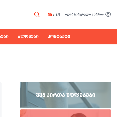
GE
/
EN
ადაპტირებული ვერსია
ᲡᲔᲑᲘ
ᲑᲚᲝᲒᲔᲑᲘ
ᲙᲝᲜᲢᲐᲥᲢᲘ
ᲨᲨᲛ ᲞᲘᲠᲗᲐ ᲣᲤᲚᲔᲑᲔᲑᲘ