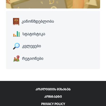
კანონმდებლობა
სტატისტიკა
კვლევები
რეგიონები
ᲙᲝᲐᲚᲘᲪᲘᲘᲡ ᲨᲔᲡᲐᲮᲔᲑ
ᲙᲝᲜᲢᲐᲥᲢᲘ
PRIVACY POLICY