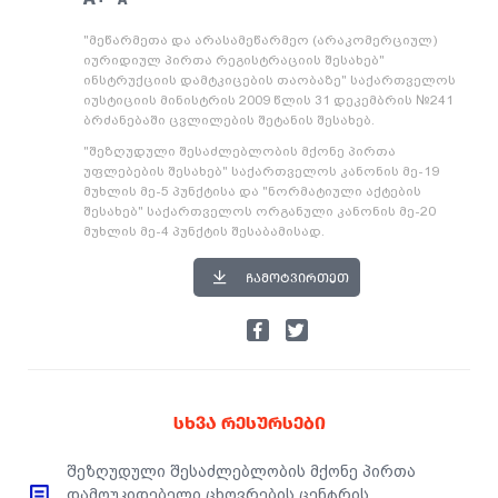
"მეწარმეთა და არასამეწარმეო (არაკომერციულ)
იურიდიულ პირთა რეგისტრაციის შესახებ"
ინსტრუქციის დამტკიცების თაობაზე" საქართველოს
იუსტიციის მინისტრის 2009 წლის 31 დეკემბრის №241
ბრძანებაში ცვლილების შეტანის შესახებ.
"შეზღუდული შესაძლებლობის მქონე პირთა
უფლებების შესახებ" საქართველოს კანონის მე-19
მუხლის მე-5 პუნქტისა და "ნორმატიული აქტების
შესახებ" საქართველოს ორგანული კანონის მე-20
მუხლის მე-4 პუნქტის შესაბამისად.
ᲩᲐᲛᲝᲢᲕᲘᲠᲗᲔᲗ
ᲡᲮᲕᲐ ᲠᲔᲡᲣᲠᲡᲔᲑᲘ
შეზღუდული შესაძლებლობის მქონე პირთა
დამოუკიდებელი ცხოვრების ცენტრის