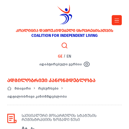
ᲙᲝᲐᲚᲘᲪᲘᲐ ᲓᲐᲛᲝᲣᲙᲘᲓᲔᲑᲔᲚᲘ ᲪᲮᲝᲕᲠᲔᲑᲘᲡᲐᲗᲕᲘᲡ
COALITION FOR INDEPENDENT LIVING
GE
/
EN
ადაპტირებული ვერსია
ᲐᲓᲒᲘᲚᲝᲑᲠᲘᲕᲘ ᲙᲐᲜᲝᲜᲛᲓᲔᲑᲚᲝᲑᲐ
მთავარი
რესურსები
ადგილობრივი კანონმდებლობა
ᲡᲞᲔᲪᲘᲐᲚᲣᲠᲘ ᲛᲝᲡᲐᲠᲩᲔᲚᲘᲡ ᲡᲢᲐᲢᲣᲡᲘᲡ
ᲠᲔᲒᲘᲡᲢᲠᲐᲪᲘᲘᲡ ᲖᲝᲒᲐᲓᲘ ᲬᲔᲡᲘ
A+
A-