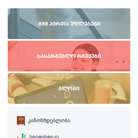
ᲨᲨᲛ ᲞᲘᲠᲗᲐ ᲣᲤᲚᲔᲑᲔᲑᲘ
ᲡᲐᲡᲐᲠᲒᲔᲑᲚᲝ ᲠᲩᲔᲕᲔᲑᲘ
ᲑᲚᲝᲒᲘ
კანონმდებლობა
სტატისტიკა