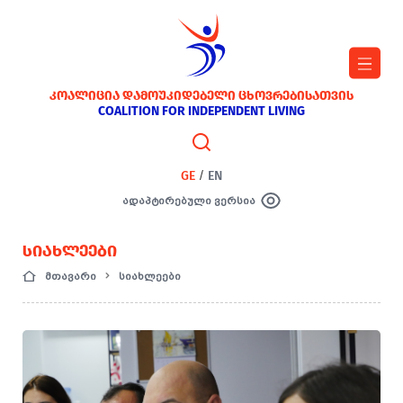
ᲙᲝᲐᲚᲘᲪᲘᲐ ᲓᲐᲛᲝᲣᲙᲘᲓᲔᲑᲔᲚᲘ ᲪᲮᲝᲕᲠᲔᲑᲘᲡᲐᲗᲕᲘᲡ
COALITION FOR INDEPENDENT LIVING
GE
/
EN
ადაპტირებული ვერსია
ᲡᲘᲐᲮᲚᲔᲔᲑᲘ
მთავარი
სიახლეები