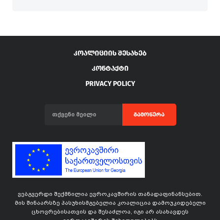
ᲙᲝᲐᲚᲘᲪᲘᲘᲡ ᲨᲔᲡᲐᲮᲔᲑ
ᲙᲝᲜᲢᲐᲥᲢᲘ
PRIVACY POLICY
ᲒᲐᲛᲝᲬᲔᲠᲐ
ვებგვერდი შექმნილია ევროკავშირის თანადაფინანსებით.
მის შინაარსზე პასუხისმგებელია კოალიცია დამოუკიდებელი
ცხოვრებისათვის და შესაძლოა, იგი არ ასახავდეს