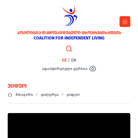
ᲙᲝᲐᲚᲘᲪᲘᲐ ᲓᲐᲛᲝᲣᲙᲘᲓᲔᲑᲔᲚᲘ ᲪᲮᲝᲕᲠᲔᲑᲘᲡᲐᲗᲕᲘᲡ
COALITION FOR INDEPENDENT LIVING
GE
/
EN
ადაპტირებული ვერსია
ᲕᲘᲓᲔᲝ
მთავარი
გალერეა
ვიდეო