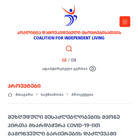
ᲙᲝᲐᲚᲘᲪᲘᲐ ᲓᲐᲛᲝᲣᲙᲘᲓᲔᲑᲔᲚᲘ ᲪᲮᲝᲕᲠᲔᲑᲘᲡᲐᲗᲕᲘᲡ
COALITION FOR INDEPENDENT LIVING
GE
/
EN
ადაპტირებული ვერსია
ᲞᲠᲝᲔᲥᲢᲔᲑᲘ
მთავარი
საქმიანობა
პროექტები
ᲨᲔᲖᲦᲣᲓᲣᲚᲘ ᲨᲔᲡᲐᲫᲚᲔᲑᲚᲝᲑᲔᲑᲘᲡ ᲛᲥᲝᲜᲔ
ᲞᲘᲠᲗᲐ ᲛᲮᲐᲠᲓᲐᲭᲔᲠᲐ COVID-19-ᲘᲗ
ᲒᲐᲛᲝᲬᲕᲔᲣᲚᲘ ᲑᲐᲠᲘᲔᲠᲔᲑᲘᲡ ᲓᲐᲫᲚᲔᲕᲐᲨᲘ