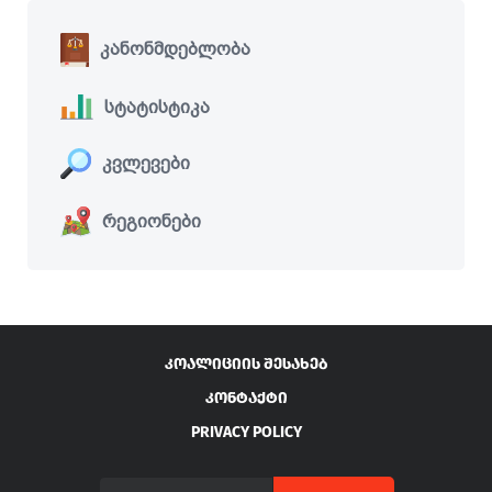
კანონმდებლობა
სტატისტიკა
კვლევები
რეგიონები
ᲙᲝᲐᲚᲘᲪᲘᲘᲡ ᲨᲔᲡᲐᲮᲔᲑ
ᲙᲝᲜᲢᲐᲥᲢᲘ
PRIVACY POLICY