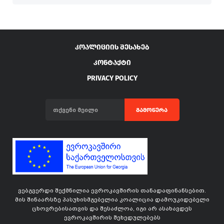
ᲙᲝᲐᲚᲘᲪᲘᲘᲡ ᲨᲔᲡᲐᲮᲔᲑ
ᲙᲝᲜᲢᲐᲥᲢᲘ
PRIVACY POLICY
ᲒᲐᲛᲝᲬᲔᲠᲐ
ვებგვერდი შექმნილია ევროკავშირის თანადაფინანსებით.
მის შინაარსზე პასუხისმგებელია კოალიცია დამოუკიდებელი
ცხოვრებისათვის და შესაძლოა, იგი არ ასახავდეს
ევროკავშირის შეხედულებებს