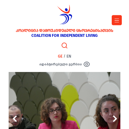
ᲙᲝᲐᲚᲘᲪᲘᲐ ᲓᲐᲛᲝᲣᲙᲘᲓᲔᲑᲔᲚᲘ ᲪᲮᲝᲕᲠᲔᲑᲘᲡᲐᲗᲕᲘᲡ
COALITION FOR INDEPENDENT LIVING
GE
/
EN
ადაპტირებული ვერსია