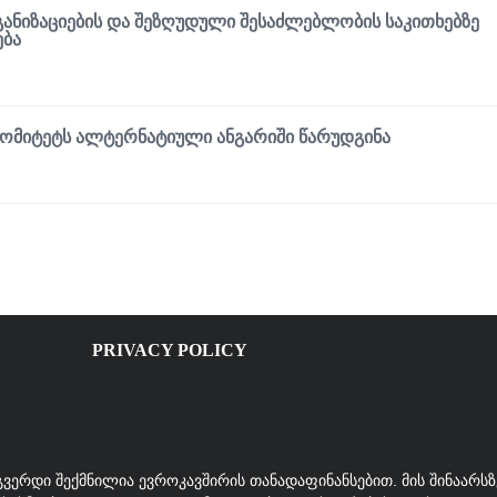
ᲜᲘᲖᲐᲪᲘᲔᲑᲘᲡ ᲓᲐ ᲨᲔᲖᲦᲣᲓᲣᲚᲘ ᲨᲔᲡᲐᲫᲚᲔᲑᲚᲝᲑᲘᲡ ᲡᲐᲙᲘᲗᲮᲔᲑᲖᲔ
ᲔᲑᲐ
ᲙᲝᲛᲘᲢᲔᲢᲡ ᲐᲚᲢᲔᲠᲜᲐᲢᲘᲣᲚᲘ ᲐᲜᲒᲐᲠᲘᲨᲘ ᲬᲐᲠᲣᲓᲒᲘᲜᲐ
PRIVACY POLICY
გვერდი შექმნილია ევროკავშირის თანადაფინანსებით. მის შინაარსზ