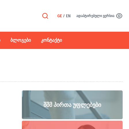
GE
/
EN
ადაპტირებული ვერსია
Ი
ᲑᲚᲝᲒᲔᲑᲘ
ᲙᲝᲜᲢᲐᲥᲢᲘ
ᲨᲨᲛ ᲞᲘᲠᲗᲐ ᲣᲤᲚᲔᲑᲔᲑᲘ