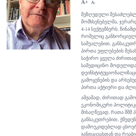
A+
A-
შეზღუდული შესაძლებლო
მომხსენებელმა, ჯერარ
4-14 სექტემბერს.
წინამდ
რომელიც განხორციელ
საშუალებით, განსაკუთ
პირთა უფლებების შესა
საჭირო ყველა ძირითა
სამედიცინო მოდელიდა
დეინსტიტუციონალიზაცი
გამოყენების და არსებ
პირთა აქტიური და ძლი
ამჟამად, ძირითად გამ
ეკონომიკური პოლიტიკ
მისაღწევად, რათა შშმ
განსაკუთრებით, ქმედუ
დამოუკიდებლად ცხოვრე
ჯანდაცვასთან და რეაბ