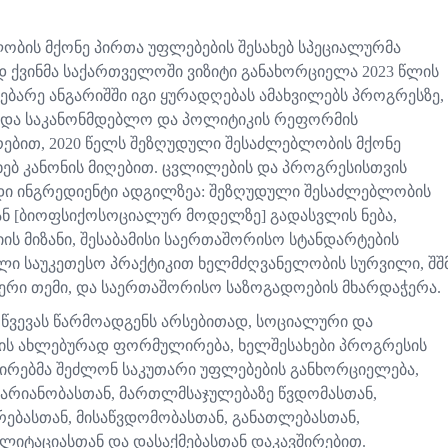
ბის მქონე პირთა უფლებების შესახებ სპეციალურმა
დ ქვინმა საქართველოში ვიზიტი განახორციელა 2023 წლის
ებარე ანგარიშში იგი ყურადღებას ამახვილებს პროგრესზე,
და საკანონმდებლო და პოლიტიკის რეფორმის
რებით, 2020 წელს შეზღუდული შესაძლებლობის მქონე
ხებ კანონის მიღებით. ცვლილების და პროგრესისთვის
დი ინგრედიენტი ადგილზეა: შეზღუდული შესაძლებლობის
ნ [ბიოფსიქოსოციალურ მოდელზე] გადასვლის ნება,
ის მიზანი, შესაბამისი საერთაშორისო სტანდარტების
ული საუკეთესო პრაქტიკით ხელმძღვანელობის სურვილი, შშ
ერი თემი, და საერთაშორისო საზოგადოების მხარდაჭერა.
ოწვევას წარმოადგენს არსებითად, სოციალური და
ის ახლებურად ფორმულირება, ხელშესახები პროგრესის
 პირებმა შეძლონ საკუთარი უფლებების განხორციელება,
ნარიანობასთან, მართლმსაჯულებაზე წვდომასთან,
ბასთან, მისაწვდომობასთან, განათლებასთან,
ილიტაციასთან და დასაქმებასთან დაკავშირებით.