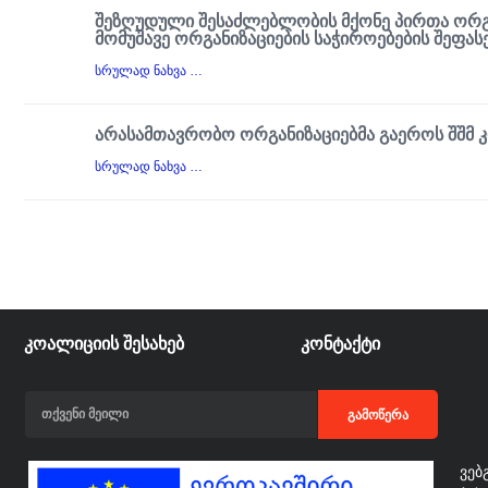
ᲨᲔᲖᲦᲣᲓᲣᲚᲘ ᲨᲔᲡᲐᲫᲚᲔᲑᲚᲝᲑᲘᲡ ᲛᲥᲝᲜᲔ ᲞᲘᲠᲗᲐ ᲝᲠᲒᲐ
ᲛᲝᲛᲣᲨᲐᲕᲔ ᲝᲠᲒᲐᲜᲘᲖᲐᲪᲘᲔᲑᲘᲡ ᲡᲐᲭᲘᲠᲝᲔᲑᲔᲑᲘᲡ ᲨᲔᲤᲐᲡ
სრულად ნახვა …
ᲐᲠᲐᲡᲐᲛᲗᲐᲕᲠᲝᲑᲝ ᲝᲠᲒᲐᲜᲘᲖᲐᲪᲘᲔᲑᲛᲐ ᲒᲐᲔᲠᲝᲡ ᲨᲨᲛ 
სრულად ნახვა …
ᲙᲝᲐᲚᲘᲪᲘᲘᲡ ᲨᲔᲡᲐᲮᲔᲑ
ᲙᲝᲜᲢᲐᲥᲢᲘ
ᲒᲐᲛᲝᲬᲔᲠᲐ
ვებ