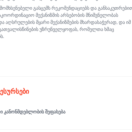
 მომხსენებელი გასცემს რეკომენდაციებს და განსაკუთრები
საკოორდინაციო მექანიზმის არსებობის მნიშვნელობას
 აღსრულების მყარი მექანიზმების მხარდასაჭერად, და იმ
 გათვალისწინების უზრუნველყოფას, რომელთა ხმაც
ს.
ᲠᲔᲡᲣᲠᲡᲔᲑᲘ
 ᲙᲐᲜᲝᲜᲛᲓᲔᲑᲚᲝᲑᲘᲡ ᲨᲔᲤᲐᲡᲔᲑᲐ