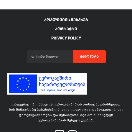
ᲙᲝᲐᲚᲘᲪᲘᲘᲡ ᲨᲔᲡᲐᲮᲔᲑ
ᲙᲝᲜᲢᲐᲥᲢᲘ
PRIVACY POLICY
ᲒᲐᲛᲝᲬᲔᲠᲐ
ვებგვერდი შექმნილია ევროკავშირის თანადაფინანსებით.
მის შინაარსზე პასუხისმგებელია კოალიცია დამოუკიდებელი
ცხოვრებისათვის და შესაძლოა, იგი არ ასახავდეს
ევროკავშირის შეხედულებებს