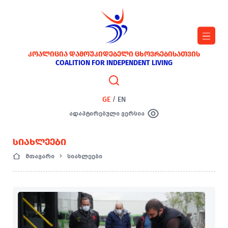
ᲙᲝᲐᲚᲘᲪᲘᲐ ᲓᲐᲛᲝᲣᲙᲘᲓᲔᲑᲔᲚᲘ ᲪᲮᲝᲕᲠᲔᲑᲘᲡᲐᲗᲕᲘᲡ
COALITION FOR INDEPENDENT LIVING
GE
/
EN
ადაპტირებული ვერსია
ᲡᲘᲐᲮᲚᲔᲔᲑᲘ
მთავარი
სიახლეები