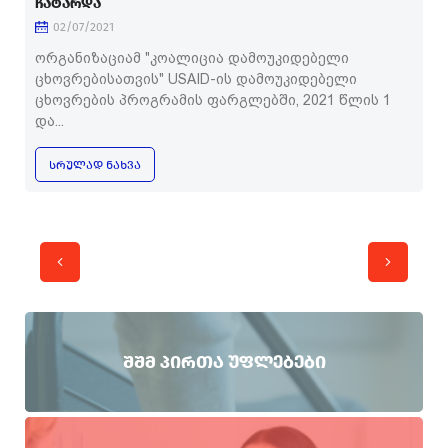
ᲩᲐᲢᲐᲠᲓᲐ
02/07/2021
ორგანიზაციამ "კოალიცია დამოუკიდებელი
ცხოვრებისათვის" USAID-ის დამოუკიდებელი
ცხოვრების პროგრამის ფარგლებში, 2021 წლის 1
და...
ᲡᲠᲣᲚᲐᲓ ᲜᲐᲮᲕᲐ
ᲨᲨᲛ ᲞᲘᲠᲗᲐ ᲣᲤᲚᲔᲑᲔᲑᲘ